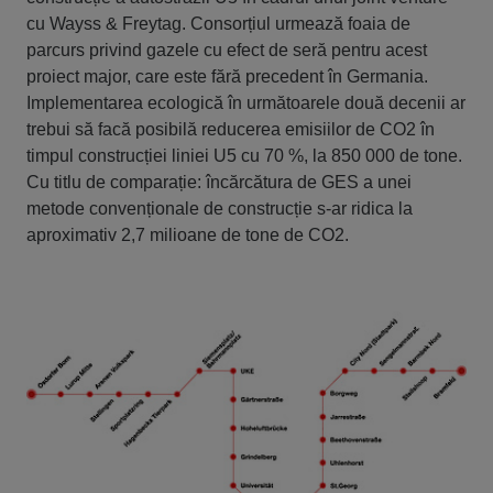
cu Wayss & Freytag. Consorțiul urmează foaia de
parcurs privind gazele cu efect de seră pentru acest
proiect major, care este fără precedent în Germania.
Implementarea ecologică în următoarele două decenii ar
trebui să facă posibilă reducerea emisiilor de CO2 în
timpul construcției liniei U5 cu 70 %, la 850 000 de tone.
Cu titlu de comparație: încărcătura de GES a unei
metode convenționale de construcție s-ar ridica la
aproximativ 2,7 milioane de tone de CO2.