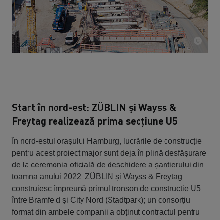
Start în nord-est: ZÜBLIN și Wayss &
Freytag realizează prima secțiune U5
În nord-estul orașului Hamburg, lucrările de construcție
pentru acest proiect major sunt deja în plină desfășurare
de la ceremonia oficială de deschidere a șantierului din
toamna anului 2022: ZÜBLIN și Wayss & Freytag
construiesc împreună primul tronson de construcție U5
între Bramfeld și City Nord (Stadtpark); un consorțiu
format din ambele companii a obținut contractul pentru