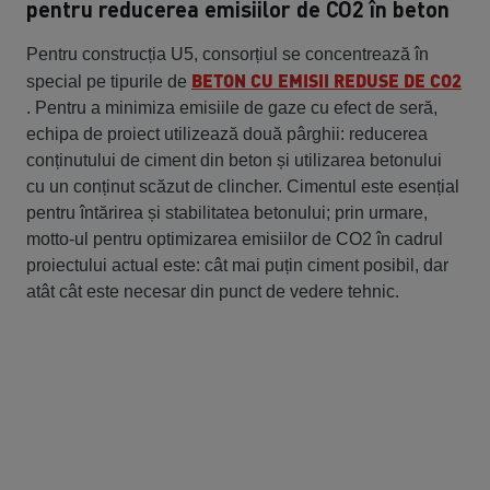
pentru reducerea emisiilor de CO2 în beton
Pentru construcția U5, consorțiul se concentrează în
BETON CU EMISII REDUSE DE CO2
special pe tipurile de
. Pentru a minimiza emisiile de gaze cu efect de seră,
echipa de proiect utilizează două pârghii: reducerea
conținutului de ciment din beton și utilizarea betonului
cu un conținut scăzut de clincher. Cimentul este esențial
pentru întărirea și stabilitatea betonului; prin urmare,
motto-ul pentru optimizarea emisiilor de CO2 în cadrul
proiectului actual este: cât mai puțin ciment posibil, dar
atât cât este necesar din punct de vedere tehnic.