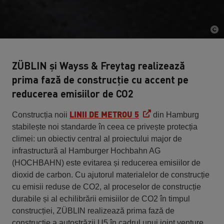
ZÜBLIN și Wayss & Freytag realizează
prima fază de construcție cu accent pe
reducerea emisiilor de CO2
LINII DE METROU 5
Construcția noii
din Hamburg
stabilește noi standarde în ceea ce privește protecția
climei: un obiectiv central al proiectului major de
infrastructură al Hamburger Hochbahn AG
(HOCHBAHN) este evitarea și reducerea emisiilor de
dioxid de carbon. Cu ajutorul materialelor de construcție
cu emisii reduse de CO2, al proceselor de construcție
durabile și al echilibrării emisiilor de CO2 în timpul
construcției, ZÜBLIN realizează prima fază de
construcție a autostrăzii U5 în cadrul unui joint venture