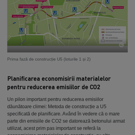
Prima fază de construcție U5 (loturile 1 și 2)
Planificarea economisirii materialelor
pentru reducerea emisiilor de CO2
Un pilon important pentru reducerea emisiilor
dăunătoare climei: Metoda de construcție a U5
specificată de planificare. Având în vedere că o mare
parte din emisiile de CO2 se datorează betonului armat
utilizat, acest prim pas important se referă la