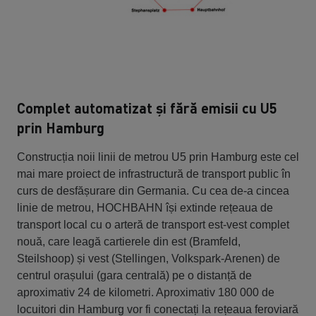
Complet automatizat și fără emisii cu U5
prin Hamburg
Construcția noii linii de metrou U5 prin Hamburg este cel
mai mare proiect de infrastructură de transport public în
curs de desfășurare din Germania. Cu cea de-a cincea
linie de metrou, HOCHBAHN își extinde rețeaua de
transport local cu o arteră de transport est-vest complet
nouă, care leagă cartierele din est (Bramfeld,
Steilshoop) și vest (Stellingen, Volkspark-Arenen) de
centrul orașului (gara centrală) pe o distanță de
aproximativ 24 de kilometri. Aproximativ 180 000 de
locuitori din Hamburg vor fi conectați la rețeaua feroviară