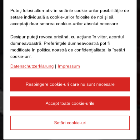
Puteţi folosi alternativ în setările cookie-urilor posibilităţile de
setare individuală a cookie-urilor folosite de noi şi să
acceptaţi doar setarea cookiue-urilor absolut necesare.
Desigur puteţi revoca oricând, cu acţiune în viitor, acordul
dumneavoastră. Preferinţele dumneavoastră pot fi
modificate în politica noastră de confidenţialitate, la “setări
cookie-uri”.
Datenschutzerklärung
|
Impressum
Respingere cookie-uri care nu sunt necesare
Accept toate cookie-urile
Setări cookie-uri