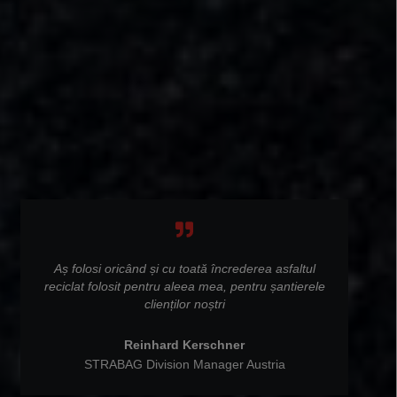
Aș folosi oricând și cu toată încrederea asfaltul
reciclat folosit pentru aleea mea, pentru șantierele
clienților noștri
Reinhard Kerschner
STRABAG Division Manager Austria