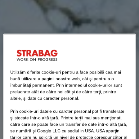
Utilizăm diferite cookie-uri pentru a face posibilă cea mai
bună utilizare a paginii noastre web, cât şi pentru a o
îmbunătăţi permanent. Prin intermediul cookie-urilor sunt
prelucrate atât de către noi cât şi de către terţi, printre
altele, şi date cu caracter personal.
Prin cookie-uri datele cu carcter personal pot fi transferate
şi stocate într-o altă ţară. Printre terţii mai sus menţionati,
către care se poate face un transfer de date într-o altă ţară,
se numără şi Google LLC cu sediul in USA. USA aparţin
ţărilor care nu solicită un nivel de protecţie corespunzător al