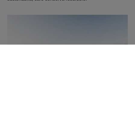
Realizarea sustenabilă și cu consum redus de resurse a noului
sediu al districtului Esslingen urmează un concept personalizat
de construcție circulară.