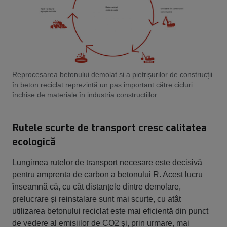
Reprocesarea betonului demolat și a pietrișurilor de construcții
în beton reciclat reprezintă un pas important către cicluri
închise de materiale în industria construcțiilor.
Rutele scurte de transport cresc calitatea
ecologică
Lungimea rutelor de transport necesare este decisivă
pentru amprenta de carbon a betonului R. Acest lucru
înseamnă că, cu cât distanțele dintre demolare,
prelucrare și reinstalare sunt mai scurte, cu atât
utilizarea betonului reciclat este mai eficientă din punct
de vedere al emisiilor de CO2 și, prin urmare, mai