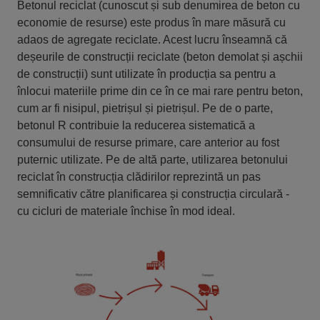
Betonul reciclat (cunoscut și sub denumirea de beton cu
economie de resurse) este produs în mare măsură cu
adaos de agregate reciclate. Acest lucru înseamnă că
deșeurile de construcții reciclate (beton demolat și așchii
de construcții) sunt utilizate în producția sa pentru a
înlocui materiile prime din ce în ce mai rare pentru beton,
cum ar fi nisipul, pietrișul și pietrișul. Pe de o parte,
betonul R contribuie la reducerea sistematică a
consumului de resurse primare, care anterior au fost
puternic utilizate. Pe de altă parte, utilizarea betonului
reciclat în construcția clădirilor reprezintă un pas
semnificativ către planificarea și construcția circulară -
cu cicluri de materiale închise în mod ideal.