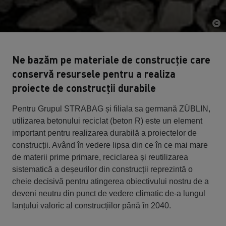
Ne bazăm pe materiale de construcție care
conservă resursele pentru a realiza
proiecte de construcții durabile
Pentru Grupul STRABAG și filiala sa germană ZÜBLIN,
utilizarea betonului reciclat (beton R) este un element
important pentru realizarea durabilă a proiectelor de
construcții. Având în vedere lipsa din ce în ce mai mare
de materii prime primare, reciclarea și reutilizarea
sistematică a deșeurilor din construcții reprezintă o
cheie decisivă pentru atingerea obiectivului nostru de a
deveni neutru din punct de vedere climatic de-a lungul
lanțului valoric al construcțiilor până în 2040.