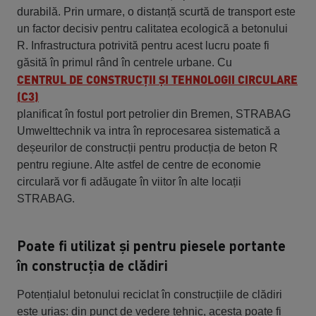
durabilă. Prin urmare, o distanță scurtă de transport este
un factor decisiv pentru calitatea ecologică a betonului
R. Infrastructura potrivită pentru acest lucru poate fi
găsită în primul rând în centrele urbane. Cu
CENTRUL DE CONSTRUCȚII ȘI TEHNOLOGII CIRCULARE
(C3)
planificat în fostul port petrolier din Bremen, STRABAG
Umwelttechnik va intra în reprocesarea sistematică a
deșeurilor de construcții pentru producția de beton R
pentru regiune. Alte astfel de centre de economie
circulară vor fi adăugate în viitor în alte locații
STRABAG.
Poate fi utilizat și pentru piesele portante
în construcția de clădiri
Potențialul betonului reciclat în construcțiile de clădiri
este uriaș: din punct de vedere tehnic, acesta poate fi