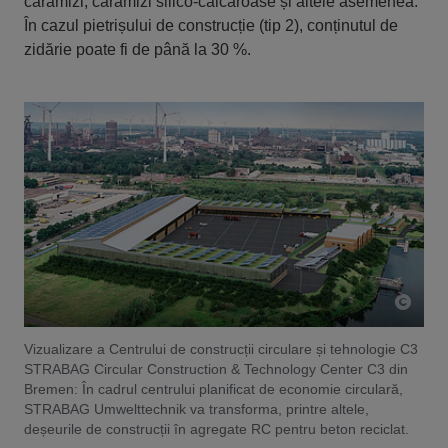
cărămizi, cărămizi silico-calcaroase și altele asemenea.
În cazul pietrișului de construcție (tip 2), conținutul de
zidărie poate fi de până la 30 %.
Vizualizare a Centrului de construcții circulare și tehnologie C3
STRABAG Circular Construction & Technology Center C3 din
Bremen: În cadrul centrului planificat de economie circulară,
STRABAG Umwelttechnik va transforma, printre altele,
deșeurile de construcții în agregate RC pentru beton reciclat.