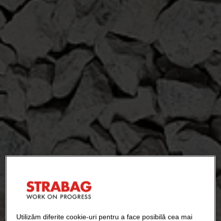
Utilizăm diferite cookie-uri pentru a face posibilă cea mai