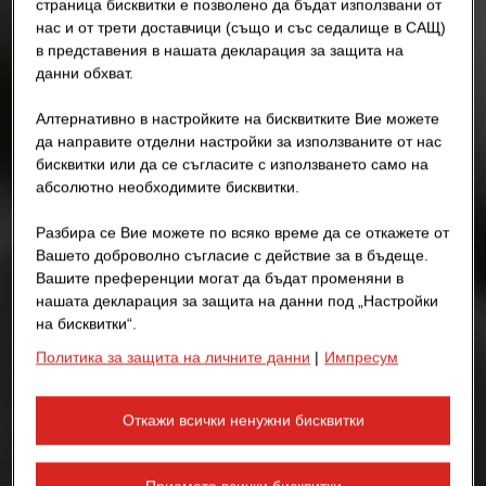
страница бисквитки е позволено да бъдат използвани от
нас и от трети доставчици (също и със седалище в САЩ)
в представения в нашата декларация за защита на
данни обхват.
Алтернативно в настройките на бисквитките Вие можете
да направите отделни настройки за използваните от нас
бисквитки или да се съгласите с използването само на
абсолютно необходимите бисквитки.
Разбира се Вие можете по всяко време да се откажете от
Вашето доброволно съгласие с действие за в бъдеще.
Вашите преференции могат да бъдат променяни в
нашата декларация за защита на данни под „Настройки
на бисквитки“.
Политика за защита на личните данни
|
Импресум
Откажи всички ненужни бисквитки
Приемете всички бисквитки