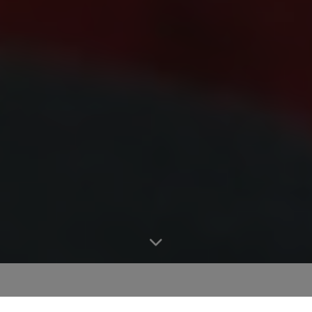
Като част от Концерна STRABAG, STRABAG