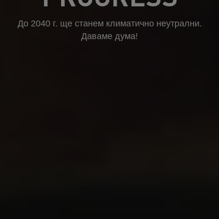
До 2040 г. ще станем климатично неутрални.
Даваме дума!