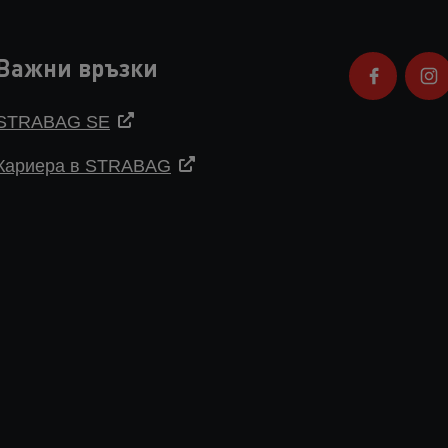
Важни връзки
STRABAG SE
Кариера в STRABAG