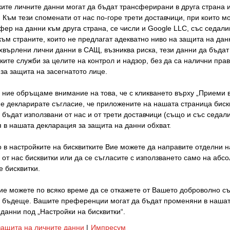
ките личните данни могат да бъдат трансферирани в друга страна 
збира се, внимателно проверяваме предоставената 
 Към тези споменати от нас по-горе трети доставчици, при които м
лнота, коректност и актуалност. Въпреки това е възм
фер на данни към друга страна, се числи и Google LLC, със седал
. Затова не можем да дадем гаранция за пълнотата, 
ъм страните, които не предлагат адекватно ниво на защита на дан
хвърлени лични данни в САЩ, възниква риска, тези данни да бъда
а на информацията – молим за Вашето разбиране в т
ките служби за целите на контрол и надзор, без да са налични пра
за защита на засегнатото лице.
а ние обръщаме внимание на това, че с кликването върху „Приеми 
ация на този уебсайт може да бъде променяна, пр
ие декларирате съгласие, че приложените на нашата страница биск
 без предварително уведомяване. Позовавайки се н
 бъдат използвани от нас и от трети доставчици (също и със седа
 характер на този уебсайт, ние принципно отхвърля
 в нашата декларация за защита на данни обхват.
 щети, възникнали (по каквато и да е причина) във в
 в настройките на бисквитките Вие можете да направите отделни н
на предоставената информация, до степента, позвол
 от нас бисквитки или да се съгласите с използването само на абс
 бисквитки.
ие можете по всяко време да се откажете от Вашето доброволно съ
аво
в бъдеще. Вашите преференции могат да бъдат променяни в наша
е посочено друго, авторското право върху документи
 данни под „Настройки на бисквитки“.
 материали принадлежи изключително на нашата ком
защита на личните данни
|
Импресум