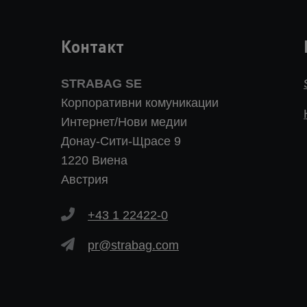
Контакт
STRABAG SE
Корпоративни комуникации
Интернет/Нови медии
Донау-Сити-Щрасе 9
1220 Виена
Австрия
+43 1 22422-0
pr@strabag.com