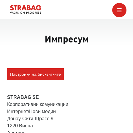
Импресум
Настройки на бисквитките
STRABAG SE
Корпоративни комуникации
Интернет/Нови медии
Донау-Сити-Щрасе 9
1220 Виена
Австрия