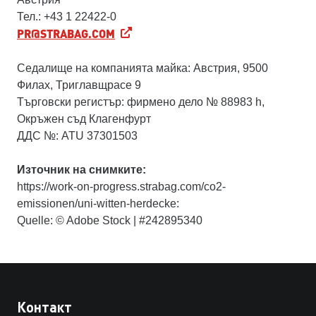
Тел.: +43 1 22422-0
PR@STRABAG.COM
Седалище на компанията майка: Австрия, 9500
Филах, Триглавщрасе 9
Търговски регистър: фирмено дело № 88983 h,
Окръжен съд Клагенфурт
ДДС №: ATU 37301503
Източник на снимките:
https://work-on-progress.strabag.com/co2-
emissionen/uni-witten-herdecke:
Quelle: © Adobe Stock | #242895340
Контакт