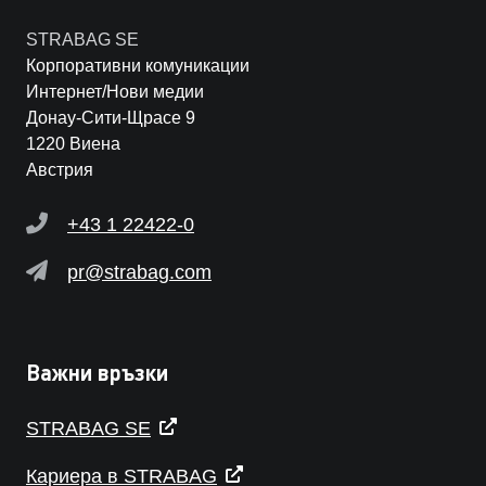
STRABAG SE
Корпоративни комуникации
Интернет/Нови медии
Донау-Сити-Щрасе 9
1220 Виена
Австрия
+43 1 22422-0
pr@strabag.com
Важни връзки
STRABAG SE
Кариера в STRABAG